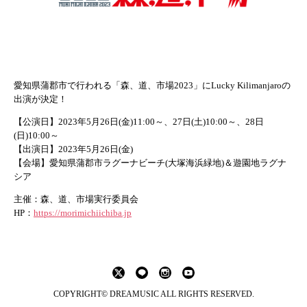
愛知県蒲郡市で行われる「森、道、市場2023」にLucky Kilimanjaroの
出演が決定！
【公演日】2023年5月26日(金)11:00～、27日(土)
10:00～、28日
(日)10:00～
【出演日】2023年5月26日(金)
【会場】愛知県蒲郡市ラグーナビーチ(大塚海浜緑地)＆遊園地ラ
グナ
シア
主催：森、道、市場実行委員会
HP：
https://morimichiichiba.jp
COPYRIGHT© DREAMUSIC ALL RIGHTS RESERVED.