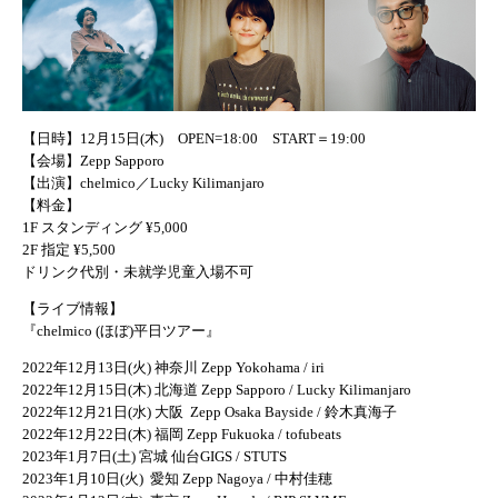
【日時】12月15日(木) OPEN=18:00 START＝19:00
【会場】Zepp Sapporo
【出演】chelmico／Lucky Kilimanjaro
【料金】
1F スタンディング ¥5,000
2F 指定 ¥5,500
ドリンク代別・未就学児童入場不可
【ライブ情報】
『chelmico (ほぼ)平日ツアー』
2022年12月13日(火) 神奈川 Zepp Yokohama / iri
2022年12月15日(木) 北海道 Zepp Sapporo / Lucky Kilimanjaro
2022年12月21日(水) 大阪 Zepp Osaka Bayside / 鈴木真海子
2022年12月22日(木) 福岡 Zepp Fukuoka / tofubeats
2023年1月7日(土) 宮城 仙台GIGS / STUTS
2023年1月10日(火) 愛知 Zepp Nagoya / 中村佳穂