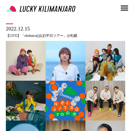
2022.12.15
【LIVE】「chelmico(ほぼ)平日ツアー」@札幌