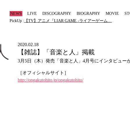
NEWS
LIVE
DISCOGRAPHY
BIOGRAPHY
MOVIE
ST
PickUp :
【TV】アニメ『LIAR GAME -ライアーゲーム…
2020.02.18
【雑誌】「音楽と人」掲載
3月5日（木）発売「音楽と人」4月号にインタビュー
［オフィシャルサイト］
http://ongakutohito.jp/ongakutohito/