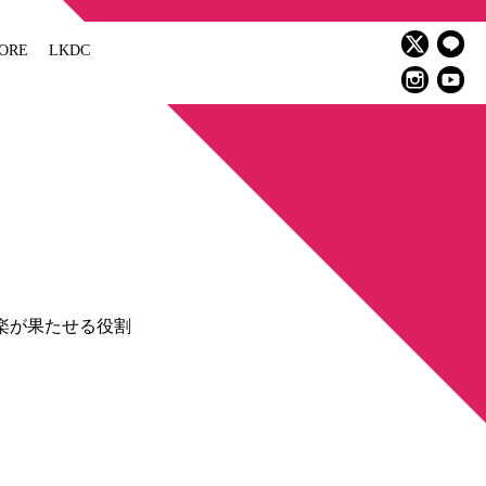
ORE
LKDC
いの音楽が果たせる役割