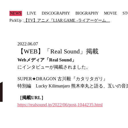
NEWS
LIVE
DISCOGRAPHY
BIOGRAPHY
MOVIE
ST
PickUp :
【TV】アニメ『LIAR GAME -ライアーゲーム…
2022.06.07
【WEB】「Real Sound」掲載
Webメディア「Real Sound」
にインタビューが掲載されました。
SUPER★DRAGON 古川毅『カタリタガリ』
特別編 Lucky Kilimanjaro 熊木幸丸と語る、互
［掲載URL］
https://realsound.jp/2022/06/post-1044235.html