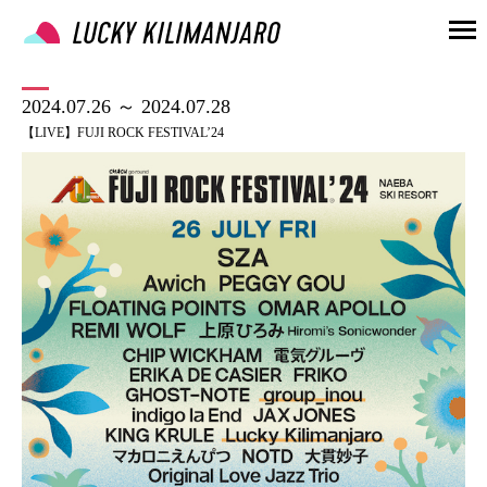
2024.07.26 ～ 2024.07.28
【LIVE】FUJI ROCK FESTIVAL’24