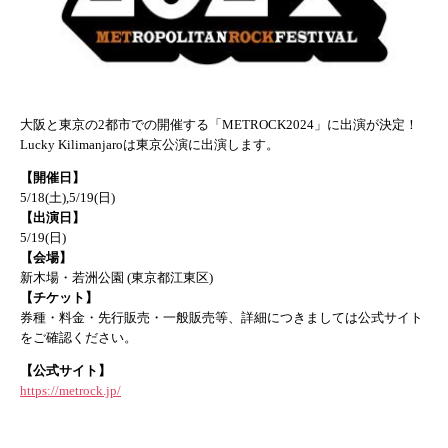
大阪と東京の2都市での開催する「METROCK2024」に出演が決定！
Lucky Kilimanjaroは東京公演に出演します。
【開催日】
5/18(土),5/19(日)
【出演日】
5/19(日)
【会場】
新木場・若洲公園
(
東京都江東区
)
【チケット】
券種・料金・先行販売・一般販売等、詳細につきましては公式サイト
をご確認ください。
【公式サイト】
https://metrock.jp/