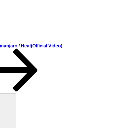
manjaro / Heat(Official Video)
Search