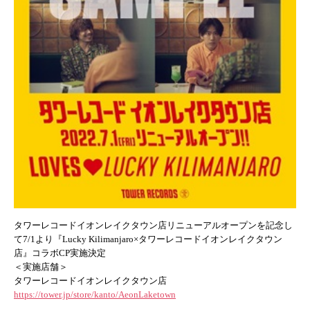
タワーレコードイオンレイクタウン店リニューアルオープンを記念
し
て7/1より『Lucky Kilimanjaro×タワーレコードイオンレイクタウン
店』
コラボCP実施決定
＜実施店舗＞
タワーレコードイオンレイクタウン店
https://tower.jp/store/kanto/AeonLaketown