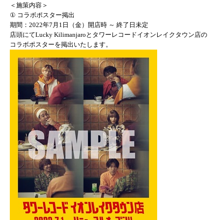
＜施策内容＞
① コラボポスター掲出
期間：2022年7月1日（金）開店時 ～ 終了日未定
店頭にてLucky Kilimanjaroとタワーレコードイオンレイクタウン店の
コラボポスターを掲出いたします。