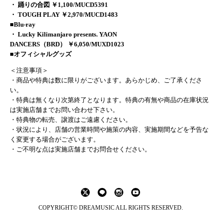
・ 踊りの合図 ￥1,100/MUCD5391
・ TOUGH PLAY ￥2,970/MUCD1483
■Blu-ray
・ Lucky Kilimanjaro presents. YAON
DANCERS（BRD） ￥6,050/MUXD1023
■オフィシャルグッズ
＜注意事項＞
・商品や特典は数に限りがございます。あらかじめ、ご了承くださ
い。
・特典は無くなり次第終了となります。特典の有無や商品の在庫状況
は実施店舗までお問い合わせ下さい。
・特典物の転売、譲渡はご遠慮ください。
・状況により、店舗の営業時間や施策の内容、実施期間などを予告な
く変更する場合がございます。
・ご不明な点は実施店舗までお問合せください。
COPYRIGHT© DREAMUSIC ALL RIGHTS RESERVED.