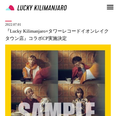
2022.07.01
『Lucky Kilimanjaro×タワーレコードイオンレイク
タウン店』コラボCP実施決定