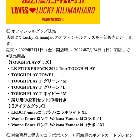
② オフィシャルグッズ販売
店頭にてLucky Kilimanjaroのオフィシャルグッズを一部販売いたしま
す。
期間：2022年7月1日（金）開店時 ～ 2022年7月24日（日）閉店まで
■販売商品
【TOUGH PLAYグッズ】
・ LK STICKER PACK 2022 Tour TOUGH PLAY
・ TOUGH PLAY TOWEL
・ TOUGH PLAY T グリーン / M
・ TOUGH PLAY T グリーン / L
・ TOUGH PLAY T ネイビー / M
・ 踊り湯(入浴剤セット)巾着付き
【旧アイテムグッズ】
・ LKDCT -umaoコラボ- バニラホワイト XL
・ Wanna Dance ロンT -Wakana Yamazakiコラボ- / L
・ Wanna Dance ロンT -Wakana Yamazakiコラボ- / XL
③ 対象商品ご購入でコラボポスターと同絵柄のポストカードプレゼン