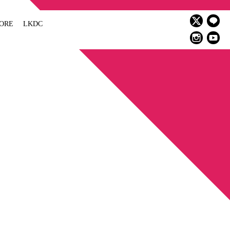
ORE
LKDC