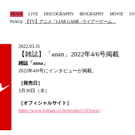
NEWS
LIVE
DISCOGRAPHY
BIOGRAPHY
MOVIE
ST
PickUp :
【TV】アニメ『LIAR GAME -ライアーゲーム…
2022.03.31
【雑誌】「anan」2022年4/6号掲載
雑誌「anna」
2022年4/6号にインタビューが掲載。
［発売日］
3月30日（水）
［オフィシャルサイト］
https://www.fujisan.co.jp/product/103/new/