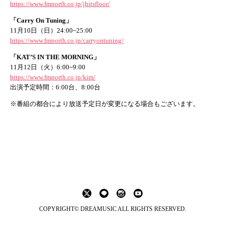
https://www.fmnorth.co.jp/jhitsfloor/
「Carry On Tuning」
11月10日（日）24:00~25:00
https://www.fmnorth.co.jp/carryontuning/
「KAT’S IN THE MORNING」
11月12日（火）6:00~9:00
https://www.fmnorth.co.jp/kim/
出演予定時間：6:00台、8:00台
※番組の都合により放送予定日が変更になる場合もございます。
COPYRIGHT© DREAMUSIC ALL RIGHTS RESERVED.