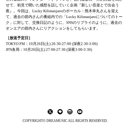
せて、初見で聞いた感想を話していく企画『新しい音楽とで出会う
夜』。今回は、Lucky Kilimanjaroのボーカル：熊木幸丸さんを迎え
て、過去の箭内さんの番組内での「Lucky Kilimanjaroについてのトー
ク」に対して、交換日記のように、SNSのリプライのように、過去の
オンエアの箭内さんにリアクションをしてもらいます。
［放送予定日］
TOKYO FM：10月26日(土) 26:30-27:00 (深夜2:30-3:00)
JFN各局：10月26日(土) 27:00-27:30 (深夜3:00-3:30)
COPYRIGHT© DREAMUSIC ALL RIGHTS RESERVED.