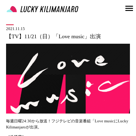
2021.11.15
【TV】11/21（日）「Love music」出演
毎週日曜24:30から放送！フジテレビの音楽番組「Love musicにLucky
Kilimanjaroが出演。