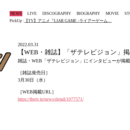
NEWS
LIVE
DISCOGRAPHY
BIOGRAPHY
MOVIE
ST
PickUp :
【TV】アニメ『LIAR GAME -ライアーゲーム…
2022.03.31
【WEB・雑誌】「ザテレビジョン」掲
雑誌・WEB「ザテレビジョン」にインタビューが掲
［雑誌発売日］
3月30日（水）
［WEB掲載URL］
https://thetv.jp/news/detail/1077571/